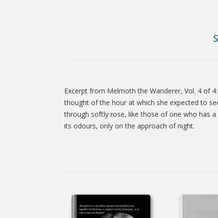
Excerpt from Melmoth the Wanderer, Vol. 4 of 4: 
Tab
thought of the hour at which she expected to see 
through softly rose, like those of one who has a
its odours, only on the approach of night.
Article