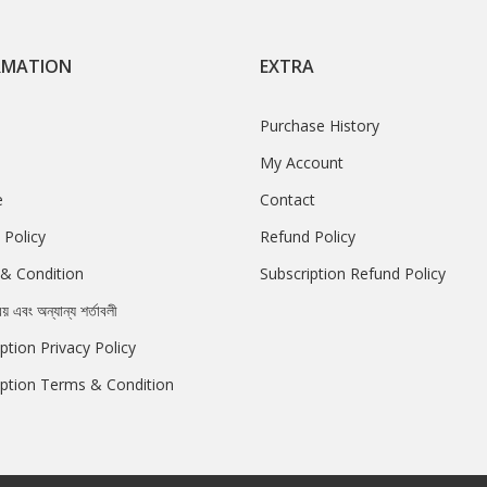
RMATION
EXTRA
Purchase History
My Account
e
Contact
 Policy
Refund Policy
& Condition
Subscription Refund Policy
রয় এবং অন্যান্য শর্তাবলী
ption Privacy Policy
iption Terms & Condition