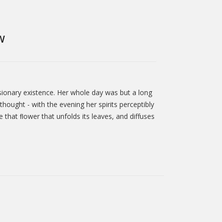
W
sionary existence. Her whole day was but a long
hought - with the evening her spirits perceptibly
 that ﬂower that unfolds its leaves, and diffuses