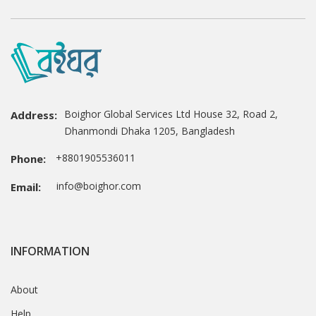
Boighor Global Services Ltd House 32, Road 2,
Address:
Dhanmondi Dhaka 1205, Bangladesh
+8801905536011
Phone:
info@boighor.com
Email:
INFORMATION
About
Help