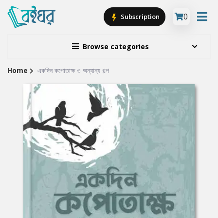
0
Subscription
Browse categories
Home
একদিন কপোতাক্ষ ও অন্যান্য গল্প
Site
Breadcrumb