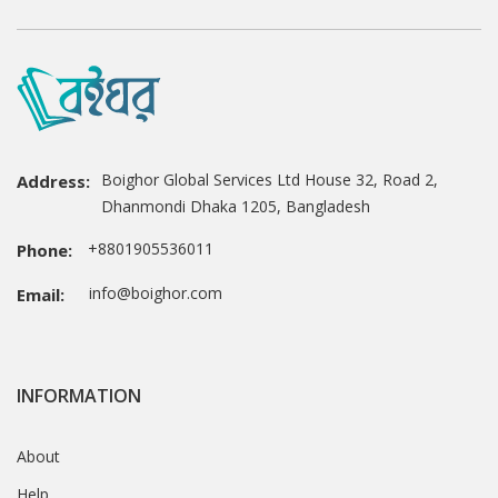
Boighor Global Services Ltd House 32, Road 2,
Address:
Dhanmondi Dhaka 1205, Bangladesh
+8801905536011
Phone:
info@boighor.com
Email:
INFORMATION
About
Help