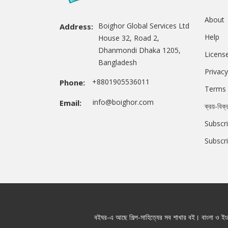
About
Boighor Global Services Ltd
Address:
Help
House 32, Road 2,
Dhanmondi Dhaka 1205,
Licens
Bangladesh
Privacy
+8801905536011
Phone:
Terms 
info@boighor.com
Email:
ক্রয়-বিক্
Subscri
Subscr
বইঘর-এ আছে শিল্প-সাহিত্যের সব শাখার বই। বাংলা ও ইংরে