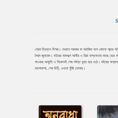
প্রেম চিরন্তন বিস্ময়। যেখানে পরাজয় বা পরাজিত বলে কোনো শব্দের অ
Tab
সৈয়দ জুনায়েদ। বইয়ের নামগল্পে আবীর ও রিয়া বাস্তবতার কাছে হেরে যা
পাওয়ার আকুতি ও নিবেদনই শেষ পর্যন্ত মুখ্য হয়ে ওঠে। বইয়ের অন্যান্য
ভালোবাসা, শেষ চিঠি, এখনো খুঁজি তোমায়।
Article