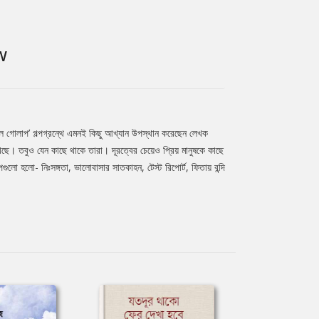
W
াল গোলাপ’ গল্পগ্রন্থে এমনই কিছু আখ্যান উপস্থান করেছেন লেখক
েছে। তবুও যেন কাছে থাকে তারা। দূরত্বের চেয়েও প্রিয় মানুষকে কাছে
ুলো হলো- নিঃসঙ্গতা, ভালোবাসার সাতকাহন, টেস্ট রিপোর্ট, ফিতায় বন্দি