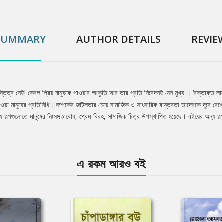
SUMMARY
AUTHOR DETAILS
REVIE
স্তিত্ব নেই! কেবল প্রিয় মানুষকে পাওয়ার আকুতি আর তার প্রতি নিবেদনই যেন মুখ্য । ‘রক্তাক্ত ল
ওয়া মানুষের প্রতিনিধি। সম্পর্কের জটিলতার চেয়ে সামাজিক ও সাংসারিক বাস্তবতা তাদেরকে দূরে রেখ
 গল্পগুলোতে মানুষের নিঃসঙ্গতাবোধ, প্রেম-বিরহ, সামাজিক চিত্র উপস্থাপিত হয়েছে। বইয়ের অন্য গল্পগ
এ রকম আরও বই