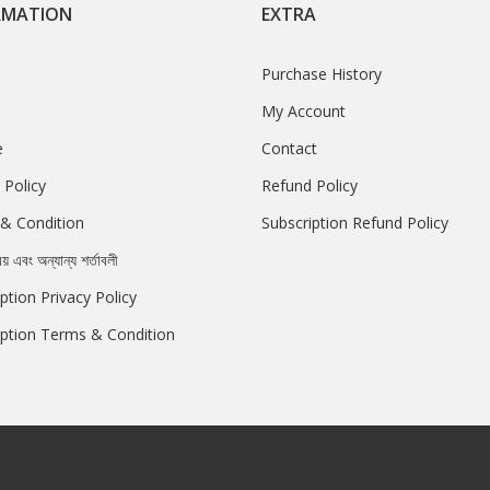
RMATION
EXTRA
Purchase History
My Account
e
Contact
 Policy
Refund Policy
& Condition
Subscription Refund Policy
রয় এবং অন্যান্য শর্তাবলী
ption Privacy Policy
iption Terms & Condition