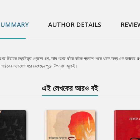
SUMMARY
AUTHOR DETAILS
REVIE
 চিরায়ত মধ্যবিত্ত প্রেমের গল্প, আর গল্পের ভাঁজে ভাঁজে প্রকাশ পেতে থাকে অন্য এক জগতের গল্প
স। পাঠকের মনোযোগ ধরে রেখেছেন পুরো উপন্যাস জুড়েই।
এই লেখকের আরও বই