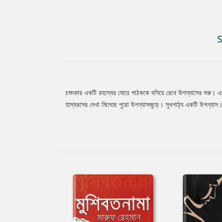
চমৎকার একটি রহস্যের ঘোরে পাঠককে বসিয়ে রেখে উপন্যাসের শুরু। এরপর
Tab
হাস্যরসের দেখা মিলেছে পুরো উপন্যাসজুড়ে। সুখপাঠ্য একটি উপন্যা
Article