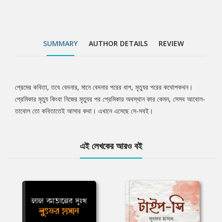
SUMMARY
AUTHOR DETAILS
REVIEW
প্রেমের কবিতা, তবে বেদনার, মানে বেদনার পরের ধাপ, মৃত্যুর পরের কথোপকথন।
Tab
প্রেমিকার মৃত্যু কিংবা নিজের মৃত্যুর পর প্রেমিকার অবস্থান কার কেমন, সেসব আবোল-
তাবোল তো কবিতাতেই আসার কথা। এখানে এসেছে সে-সবই।
Article
এই লেখকের আরও বই