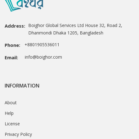
Boighor Global Services Ltd House 32, Road 2,
Address:
Dhanmondi Dhaka 1205, Bangladesh
+8801905536011
Phone:
info@boighor.com
Email:
INFORMATION
About
Help
License
Privacy Policy