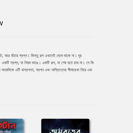
W
, আর বাঁচার স্বপ্ন। কিন্তু গল্প এখানেই থেমে থাকে না। দূর
। একটি স্বপ্ন, যা নিয়ম ভাঙে। একটি গল্প, যা শেষ হতে চায় না। সে কি
ি অন্যদিকে এটি বাস্তবতা, স্বপ্ন এবং অস্তিত্বের সীমারেখা নিয়ে এক