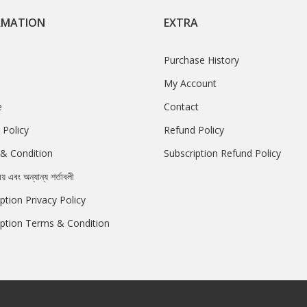
RMATION
EXTRA
Purchase History
My Account
e
Contact
 Policy
Refund Policy
& Condition
Subscription Refund Policy
রয় এবং অন্যান্য শর্তাবলী
ption Privacy Policy
iption Terms & Condition