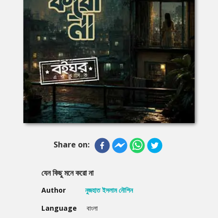
Share on:
যেন কিছু মনে করো না
Author
নুজহাত ইসলাম নৌশিন
Language
বাংলা