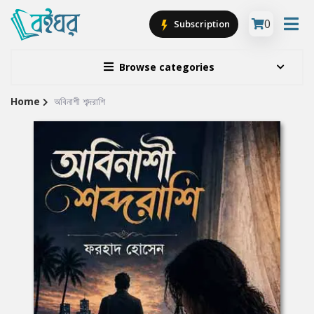
0
Subscription
Browse categories
Home
অবিনাশী শব্দরাশি
Site
Breadcrumb