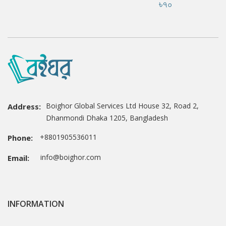
৳৭০
Boighor Global Services Ltd House 32, Road 2,
Address:
Dhanmondi Dhaka 1205, Bangladesh
+8801905536011
Phone:
info@boighor.com
Email:
INFORMATION