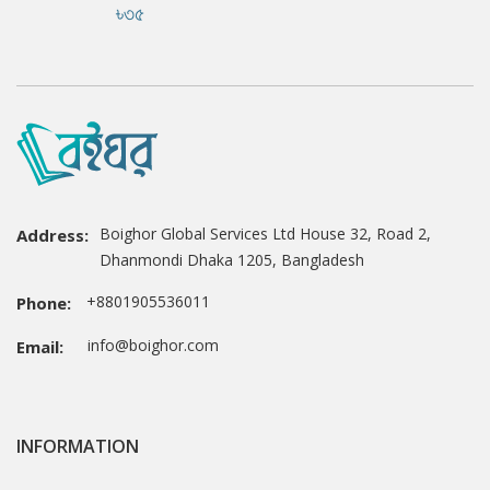
৳৩৫
Boighor Global Services Ltd House 32, Road 2,
Address:
Dhanmondi Dhaka 1205, Bangladesh
+8801905536011
Phone:
info@boighor.com
Email:
INFORMATION