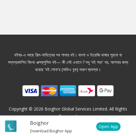
বইঘর-এ আছে শিল্প-সাহিত্যের সব শাখার বই। বাংলা ও ইংরেজি ভাষার পুরনো বা
সদ্যপ্রকাশিত কিংবা এক্সক্লুসিভ বই— কী নেই এখানে ? শুধু 'বই পড়া' নয়, আপনার জন্য
রয়েছে 'বই শোনা'র (অডিও বুক) দারুণ ব্যবস্থা।
Copyright ©
2026
Boighor Global Services Limited. All Rights
Reserved.
Boighor
Open App
Download Boighor App