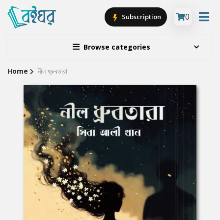
0
Subscription
Browse categories
Home
নীল ধ্রুবতারা
Site
Breadcrumb