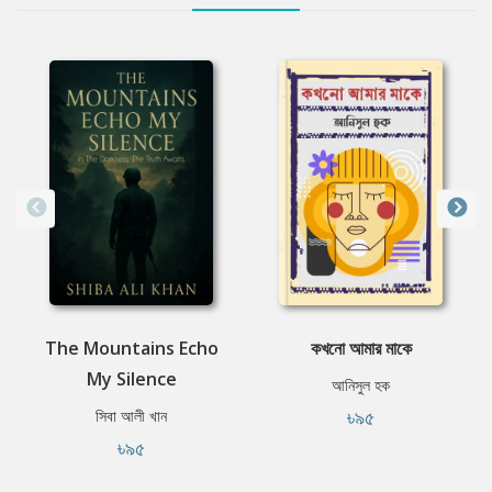
The Mountains Echo
কখনো আমার মাকে
My Silence
আনিসুল হক
৳৯৫
সিবা আলী খান
৳৯৫