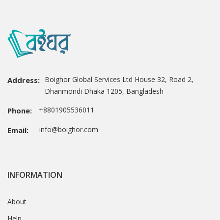
Boighor Global Services Ltd House 32, Road 2,
Address:
Dhanmondi Dhaka 1205, Bangladesh
+8801905536011
Phone:
info@boighor.com
Email:
INFORMATION
About
Help