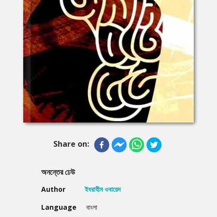
Share on:
অনন্তের ঢেউ
Author
ইবরাহীম ওবায়েদ
Language
বাংলা