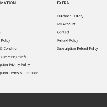
RMATION
EXTRA
Purchase History
My Account
e
Contact
 Policy
Refund Policy
& Condition
Subscription Refund Policy
রয় এবং অন্যান্য শর্তাবলী
ption Privacy Policy
iption Terms & Condition