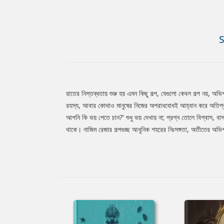
রাতের নিস্তব্ধতায় শুরু হয় এমন কিছু গল্প, যেগুলো কেবল গল্প নয়, অ
Tab
রহস্য, আবার কোথাও মানুষের নিজের অপরাধবোধই আহ্বান করে অতিপ্রাক
আপনি কি ভয় পেতে চান?' শুধু ভয় দেখায় না; প্রশ্ন তোলে বিশ্বাস, 
থাকে। নাজিম রেজার গল্পগুচ্ছ আধুনিক শহরের নিঃসঙ্গতা, অতীতের অভ
Article