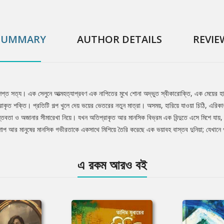
SUMMARY
AUTHOR DETAILS
REVIE
ভিশপ্ত সত্য। এক সেলুনে আত্মহত্যাপ্রবণ এক নাপিতের মুখে শোনা অদ্ভুত স্বীকারোক্তি, এক মেয়ের 
ৃত শক্তি। প্রতিটি গল্প খুলে দেয় ভয়ের ভেতরের নতুন মাত্রা। অসময়, হারিয়ে যাওয়া চিঠি, এরিক
বাস্তবতা ও অজানার সীমারেখা নিয়ে। যখন অতিপ্রাকৃত আর মানসিক বিভ্রম এক বিন্দুতে এসে মিশে 
িশাপ আর মানুষের মানসিক গভীরতাকে একসাথে মিশিয়ে তৈরি করেছে এক ভয়াবহ বাস্তব দুনিয়া; যেখান
এ রকম আরও বই