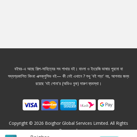
বইঘর-এ আছে শিল্প-সাহিত্যের সব শাখার বই। বাংলা ও ইংরেজি ভাষার পুরনো বা
সদ্যপ্রকাশিত কিংবা এক্সক্লুসিভ বই— কী নেই এখানে ? শুধু 'বই পড়া' নয়, আপনার জন্য
রয়েছে 'বই শোনা'র (অডিও বুক) দারুণ ব্যবস্থা।
Copyright ©
2026
Boighor Global Services Limited. All Rights
Reserved.