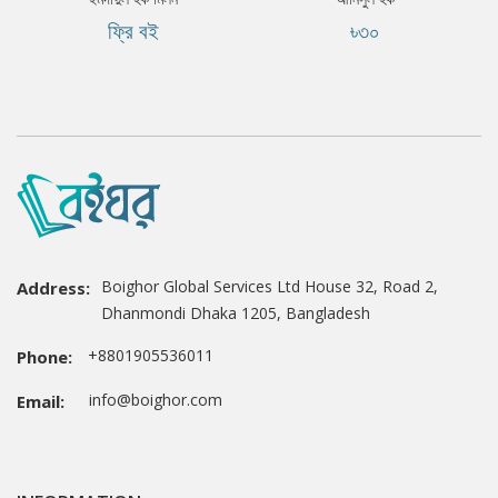
ফ্রি বই
৳৩০
Boighor Global Services Ltd House 32, Road 2,
Address:
Dhanmondi Dhaka 1205, Bangladesh
+8801905536011
Phone:
info@boighor.com
Email: