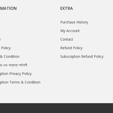
RMATION
EXTRA
Purchase History
My Account
e
Contact
 Policy
Refund Policy
& Condition
Subscription Refund Policy
রয় এবং অন্যান্য শর্তাবলী
ption Privacy Policy
iption Terms & Condition