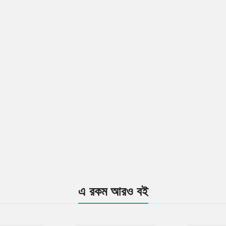
এ রকম আরও বই