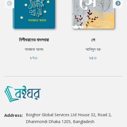
নিশীথরাতের বাদলধারা
সে
শানজানা আলম
আনিসুল হক
৳৭০
৳৫০
Boighor Global Services Ltd House 32, Road 2,
Address:
Dhanmondi Dhaka 1205, Bangladesh