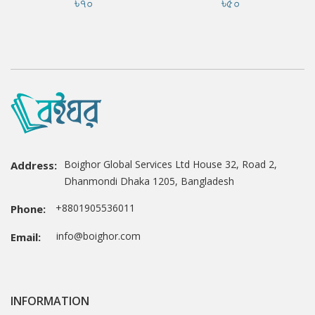
৳৭০
৳৫০
Boighor Global Services Ltd House 32, Road 2,
Address:
Dhanmondi Dhaka 1205, Bangladesh
+8801905536011
Phone:
info@boighor.com
Email:
INFORMATION