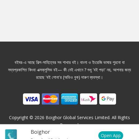
বইঘর-এ আছে শিল্প-সাহিত্যের সব শাখার বই। বাংলা ও ইংরেজি ভাষার পুরনো বা
সদ্যপ্রকাশিত কিংবা এক্সক্লুসিভ বই— কী নেই এখানে ? শুধু 'বই পড়া' নয়, আপনার জন্য
রয়েছে 'বই শোনা'র (অডিও বুক) দারুণ ব্যবস্থা।
Copyright ©
2026
Boighor Global Services Limited. All Rights
Reserved.
Boighor
Open App