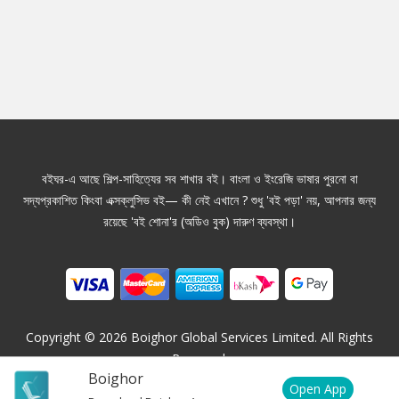
বইঘর-এ আছে শিল্প-সাহিত্যের সব শাখার বই। বাংলা ও ইংরেজি ভাষার পুরনো বা
সদ্যপ্রকাশিত কিংবা এক্সক্লুসিভ বই— কী নেই এখানে ? শুধু 'বই পড়া' নয়, আপনার জন্য
রয়েছে 'বই শোনা'র (অডিও বুক) দারুণ ব্যবস্থা।
Copyright ©
2026
Boighor Global Services Limited. All Rights
Reserved.
Boighor
Open App