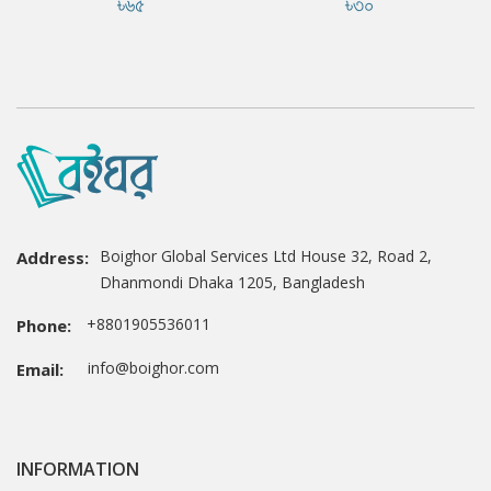
৳৬৫
৳৩০
Boighor Global Services Ltd House 32, Road 2,
Address:
Dhanmondi Dhaka 1205, Bangladesh
+8801905536011
Phone:
info@boighor.com
Email:
INFORMATION