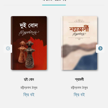
দুই বোন
শ্যামলী
রবীন্দ্রনাথ ঠাকুর
রবীন্দ্রনাথ ঠাকুর
ফ্রি বই
ফ্রি বই