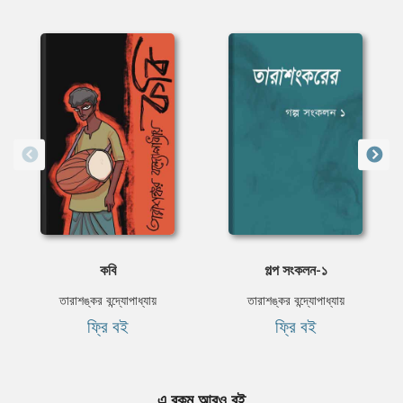
কবি
গল্প সংকলন-১
তারাশঙ্কর বন্দ্যোপাধ্যায়
তারাশঙ্কর বন্দ্যোপাধ্যায়
ফ্রি বই
ফ্রি বই
এ রকম আরও বই