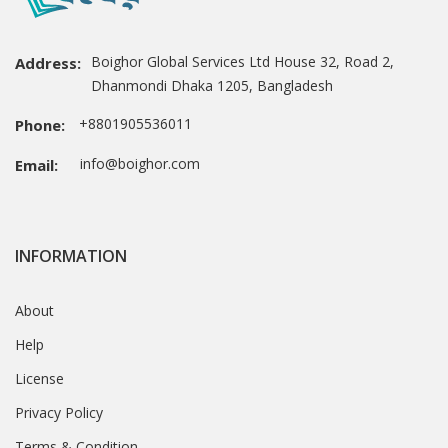
Boighor Global Services Ltd House 32, Road 2,
Address:
Dhanmondi Dhaka 1205, Bangladesh
+8801905536011
Phone:
info@boighor.com
Email:
INFORMATION
About
Help
License
Privacy Policy
Terms & Condition