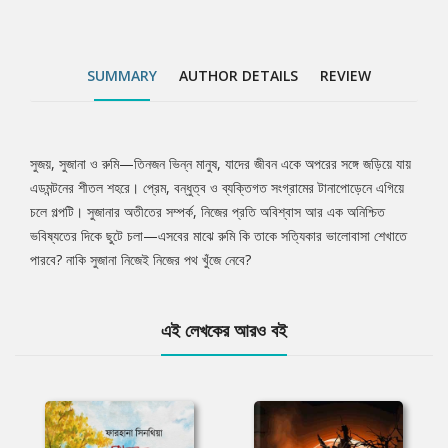
SUMMARY
AUTHOR DETAILS
REVIEW
সুজয়, সুজানা ও রুমি—তিনজন ভিন্ন মানুষ, যাদের জীবন একে অপরের সঙ্গে জড়িয়ে যায়
Tab
এডমন্টনের শীতল শহরে। প্রেম, বন্ধুত্ব ও ব্যক্তিগত সংগ্রামের টানাপোড়েনে এগিয়ে
চলে গল্পটি। সুজানার অতীতের সম্পর্ক, নিজের প্রতি অবিশ্বাস আর এক অনিশ্চিত
Article
ভবিষ্যতের দিকে ছুটে চলা—এসবের মাঝে রুমি কি তাকে সত্যিকার ভালোবাসা শেখাতে
পারবে? নাকি সুজানা নিজেই নিজের পথ খুঁজে নেবে?
এই লেখকের আরও বই