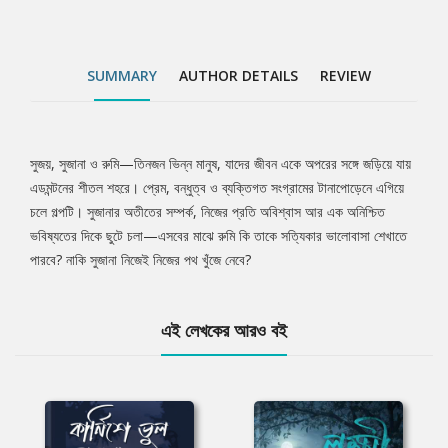
SUMMARY
AUTHOR DETAILS
REVIEW
সুজয়, সুজানা ও রুমি—তিনজন ভিন্ন মানুষ, যাদের জীবন একে অপরের সঙ্গে জড়িয়ে যায়
Tab
এডমন্টনের শীতল শহরে। প্রেম, বন্ধুত্ব ও ব্যক্তিগত সংগ্রামের টানাপোড়েনে এগিয়ে
চলে গল্পটি। সুজানার অতীতের সম্পর্ক, নিজের প্রতি অবিশ্বাস আর এক অনিশ্চিত
Article
ভবিষ্যতের দিকে ছুটে চলা—এসবের মাঝে রুমি কি তাকে সত্যিকার ভালোবাসা শেখাতে
পারবে? নাকি সুজানা নিজেই নিজের পথ খুঁজে নেবে?
এই লেখকের আরও বই