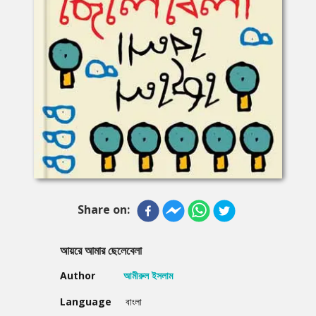
Share on:
আয়রে আমার ছেলেবেলা
Author
আমীরুল ইসলাম
Language
বাংলা