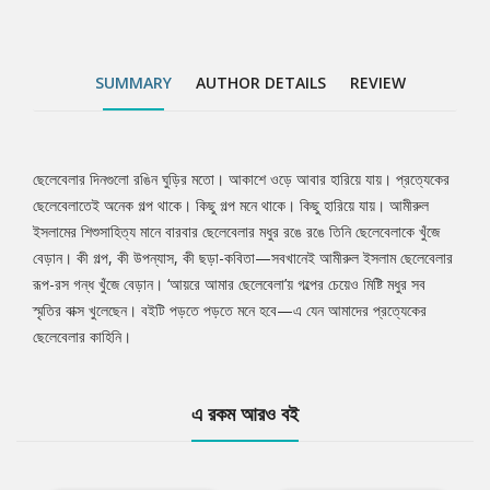
SUMMARY
AUTHOR DETAILS
REVIEW
ছেলেবেলার দিনগুলো রঙিন ঘুড়ির মতো। আকাশে ওড়ে আবার হারিয়ে যায়। প্রত্যেকের
Tab
ছেলেবেলাতেই অনেক গল্প থাকে। কিছু গল্প মনে থাকে। কিছু হারিয়ে যায়। আমীরুল
ইসলামের শিশুসাহিত্য মানে বারবার ছেলেবেলার মধুর রঙে রঙে তিনি ছেলেবেলাকে খুঁজে
Article
বেড়ান। কী গল্প, কী উপন্যাস, কী ছড়া-কবিতা—সবখানেই আমীরুল ইসলাম ছেলেবেলার
রূপ-রস গন্ধ খুঁজে বেড়ান। ‘আয়রে আমার ছেলেবেলা’য় গল্পের চেয়েও মিষ্টি মধুর সব
স্মৃতির বাক্স খুলেছেন। বইটি পড়তে পড়তে মনে হবে—এ যেন আমাদের প্রত্যেকের
ছেলেবেলার কাহিনি।
এ রকম আরও বই