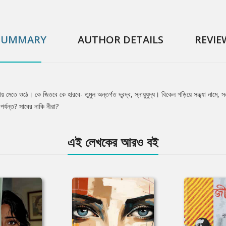
SUMMARY
AUTHOR DETAILS
REVIE
মেতে ওঠে। কে জিতবে কে হারবে- তুমুল অন্তর্গত দ্বন্দ্ব, স্নায়ুযুদ্ধ। বিকেল গড়িয়ে সন্ধ্যা নামে,
র্যন্ত? সাবের নাকি নীরা?
এই লেখকের আরও বই