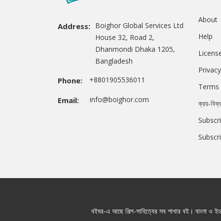
About
Boighor Global Services Ltd
Address:
Help
House 32, Road 2,
Dhanmondi Dhaka 1205,
Licens
Bangladesh
Privacy
+8801905536011
Phone:
Terms 
info@boighor.com
Email:
ক্রয়-বিক্
Subscri
Subscr
বইঘর-এ আছে শিল্প-সাহিত্যের সব শাখার বই। বাংলা ও ইংরে