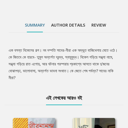
SUMMARY
AUTHOR DETAILS
REVIEW
এক বসন্ত বিকেলের গল্প। নব দম্পতি সাবের-নীরা এক অদ্ভুত বাজিখেলায় মেতে ওঠে।
Tab
কে জিতবে কে হারবে- তুমুল অন্তর্গত দ্বন্দ্ব, স্নায়ুযুদ্ধ। বিকেল গড়িয়ে সন্ধ্যা নামে,
সন্ধ্যা গড়িয়ে রাত এগোয়, আর ঘটনার পরম্পরায় প্রকাশ্যে আসতে থাকে দু’জনের
Article
বোঝাপড়া, ভালোবাসা, অন্তর্গত ভাবনা সংঘাত। কে জেতে শেষ পর্যন্ত? সাবের নাকি
নীরা?
এই লেখকের আরও বই