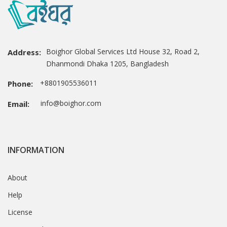
Boighor Global Services Ltd House 32, Road 2,
Address:
Dhanmondi Dhaka 1205, Bangladesh
+8801905536011
Phone:
info@boighor.com
Email:
INFORMATION
About
Help
License