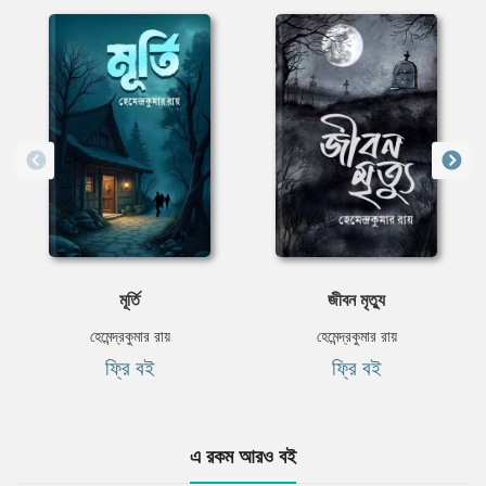
মূর্তি
জীবন মৃত্যু
হেমেন্দ্রকুমার রায়
হেমেন্দ্রকুমার রায়
ফ্রি বই
ফ্রি বই
এ রকম আরও বই