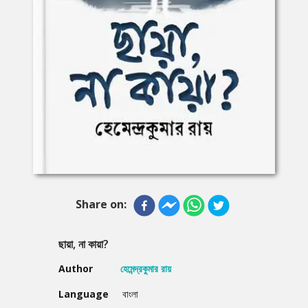
Share on:
ছায়া, না কায়া?
Author
হেমেন্দ্রকুমার রায়
Language
বাংলা