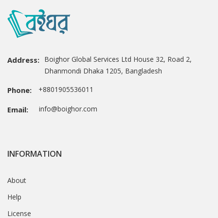
Boighor Global Services Ltd House 32, Road 2,
Address:
Dhanmondi Dhaka 1205, Bangladesh
+8801905536011
Phone:
info@boighor.com
Email:
INFORMATION
About
Help
License