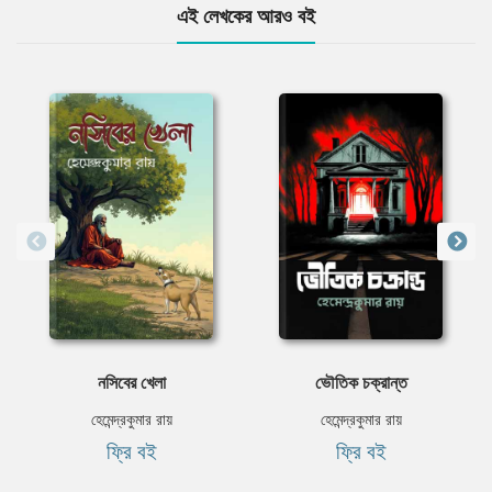
এই লেখকের আরও বই
নসিবের খেলা
ভৌতিক চক্রান্ত
হেমেন্দ্রকুমার রায়
হেমেন্দ্রকুমার রায়
ফ্রি বই
ফ্রি বই