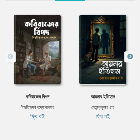
কবিরাজের বিপদ
আয়নার ইতিহাস
বিভূতিভূষণ বন্দ্যোপাধ্যায়
হেমেন্দ্রকুমার রায়
ফ্রি বই
ফ্রি বই