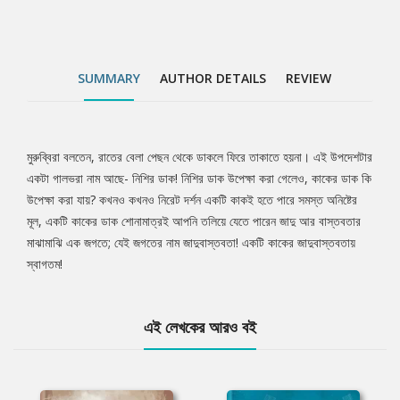
SUMMARY
AUTHOR DETAILS
REVIEW
মুরুব্বিরা বলতেন, রাতের বেলা পেছন থেকে ডাকলে ফিরে তাকাতে হয়না। এই উপদেশটার
Tab
একটা গালভরা নাম আছে- নিশির ডাক! নিশির ডাক উপেক্ষা করা গেলেও, কাকের ডাক কি
উপেক্ষা করা যায়? কখনও কখনও নিরেট দর্শন একটি কাকই হতে পারে সমস্ত অনিষ্টের
Article
মূল, একটি কাকের ডাক শোনামাত্রই আপনি তলিয়ে যেতে পারেন জাদু আর বাস্তবতার
মাঝামাঝি এক জগতে; যেই জগতের নাম জাদুবাস্তবতা! একটি কাকের জাদুবাস্তবতায়
স্বাগতম!
এই লেখকের আরও বই