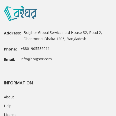
Boighor Global Services Ltd House 32, Road 2,
Address:
Dhanmondi Dhaka 1205, Bangladesh
+8801905536011
Phone:
info@boighor.com
Email:
INFORMATION
About
Help
License