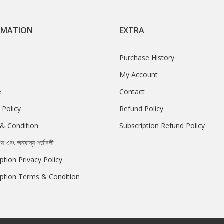
RMATION
EXTRA
Purchase History
My Account
e
Contact
 Policy
Refund Policy
& Condition
Subscription Refund Policy
রয় এবং অন্যান্য শর্তাবলী
ption Privacy Policy
iption Terms & Condition