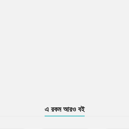
এ রকম আরও বই