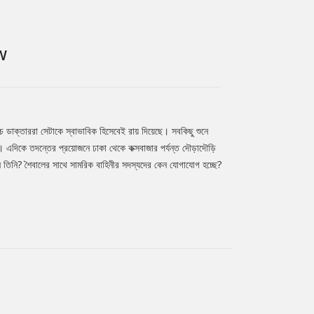
W
থচ ডাক্তাররা সেটাকে স্বাভাবিক হিসেবেই রায় দিয়েছে। সবকিছু শুনে
ে। এদিকে তদন্তের প্রয়োজনে ঢাকা থেকে কক্সবাজার পর্যন্ত দৌড়াদৌড়ি
ন তিনি? শৈবালের সাথে সামরিক বাহিনীর সদস্যদের কেন যোগাযোগ হচ্ছে?