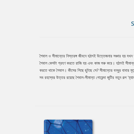
শৈবাল ও সীমান্তের নিস্তরঙ্গ জীবনে হঠাৎই উত্তেজনার সঞ্চার হয় যখন 
Tab
শৈবাল কেসটা গ্রহণ করতে রাজি হয় এবং কাজ শুরু করে। হঠাৎই সীমান্ত 
করতে থাকে শৈবাল। কীসের পিছে ছুটছে সে? সীমান্তের বন্ধুর বাবার ম
সব রহস্যের উত্তর রয়েছে শৈবাল-সীমান্ত গোয়েন্দা জুটির নতুন গল্প 'হ্যাল
Article