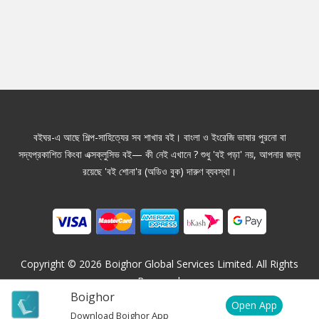
বইঘর-এ আছে শিল্প-সাহিত্যের সব শাখার বই। বাংলা ও ইংরেজি ভাষার পুরনো বা
সদ্যপ্রকাশিত কিংবা এক্সক্লুসিভ বই— কী নেই এখানে ? শুধু 'বই পড়া' নয়, আপনার জন্য
রয়েছে 'বই শোনা'র (অডিও বুক) দারুণ ব্যবস্থা।
Copyright ©
2026
Boighor Global Services Limited. All Rights
Reserved.
Boighor
Open App
Download Boighor App