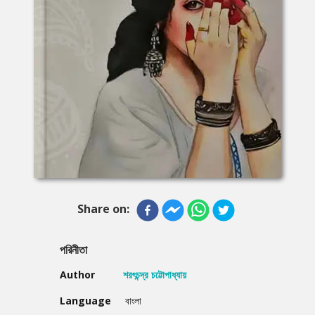
Share on:
পরিনীতা
Author
শরৎচন্দ্র চট্টোপাধ্যায়
Language
বাংলা