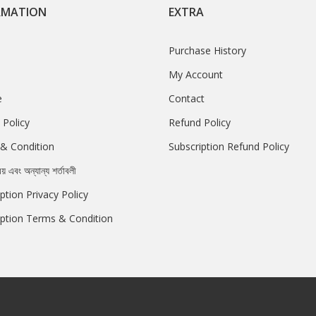
RMATION
EXTRA
Purchase History
My Account
e
Contact
 Policy
Refund Policy
& Condition
Subscription Refund Policy
রয় এবং অন্যান্য শর্তাবলী
ption Privacy Policy
iption Terms & Condition