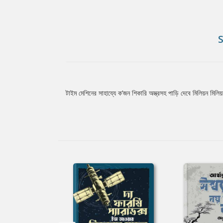
টাইম মেশিনের সাহায্যে ক’জন শিকারি অস্ত্রসহ পাড়ি দেবে মিলিয়ন মি
Tab
Article