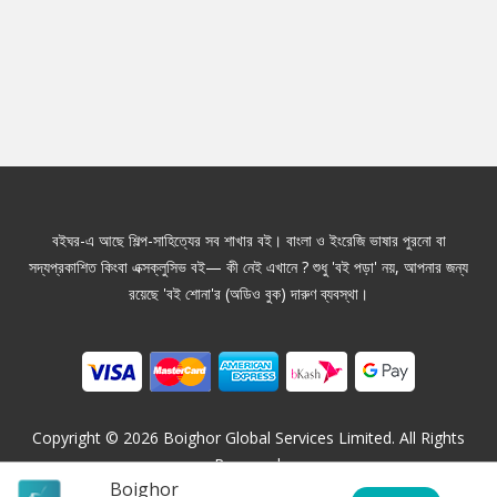
বইঘর-এ আছে শিল্প-সাহিত্যের সব শাখার বই। বাংলা ও ইংরেজি ভাষার পুরনো বা
সদ্যপ্রকাশিত কিংবা এক্সক্লুসিভ বই— কী নেই এখানে ? শুধু 'বই পড়া' নয়, আপনার জন্য
রয়েছে 'বই শোনা'র (অডিও বুক) দারুণ ব্যবস্থা।
Copyright ©
2026
Boighor Global Services Limited. All Rights
Reserved.
Boighor