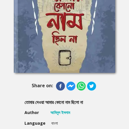
Share on:
তোমার দেওয়া আমার কোনো নাম ছিলো না
Author
আমিনুল ইসলাম
Language
বাংলা