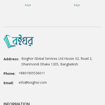
৳২০
৳২০
Boighor Global Services Ltd House 32, Road 2,
Address:
Dhanmondi Dhaka 1205, Bangladesh
+8801905536011
Phone:
info@boighor.com
Email:
INFORMATION