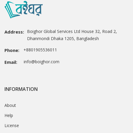
Boighor Global Services Ltd House 32, Road 2,
Address:
Dhanmondi Dhaka 1205, Bangladesh
+8801905536011
Phone:
info@boighor.com
Email:
INFORMATION
About
Help
License