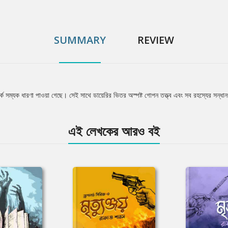
SUMMARY
REVIEW
্কে সম্যক ধারণা পাওয়া গেছে। সেই সাথে ডায়েরির ভিতর অস্পষ্ট গোপন তত্ত্ব এবং সব রহস্যের সন্ধা
এই লেখকের আরও বই