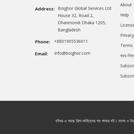
About
Boighor Global Services Ltd
Address:
Help
House 32, Road 2,
Dhanmondi Dhaka 1205,
Licens
Bangladesh
Privacy
+8801905536011
Phone:
Terms 
info@boighor.com
Email:
ক্রয়-বিক্
Subscri
Subscr
বইঘর-এ আছে শিল্প-সাহিত্যের সব শাখার বই। বাংলা ও ইংরে