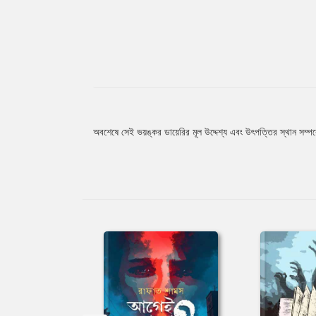
অবশেষে সেই ভয়ঙ্কর ডায়েরির মূল উদ্দেশ্য এবং উৎপত্তির স্থান সম্পর
Tab
Article