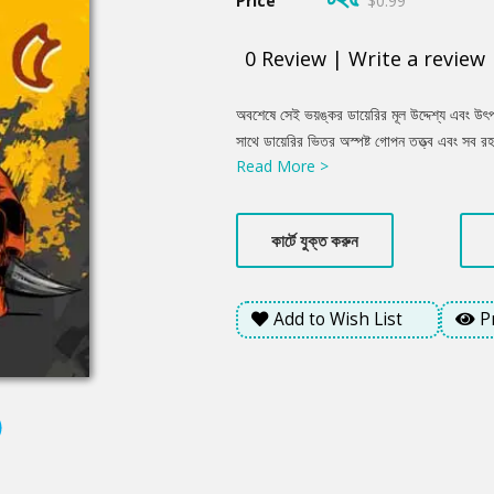
Price
$0.99
0
Review
|
Write a review
Product
অবশেষে সেই ভয়ঙ্কর ডায়েরির মূল উদ্দেশ্য এবং উৎপ
Summery
সাথে ডায়েরির ভিতর অস্পষ্ট গোপন তত্ত্ব এবং সব রহ
Read More >
কার্টে যুক্ত করুন
Add to Wish List
P