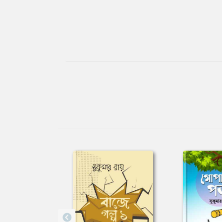
Tab
Article