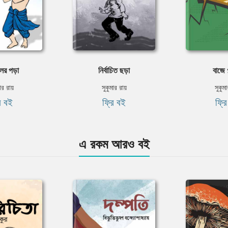
ের পড়া
নির্বাচিত ছড়া
বাজে 
ার রায়
সুকুমার রায়
সুকুম
ি বই
ফ্রি বই
ফ্র
এ রকম আরও বই