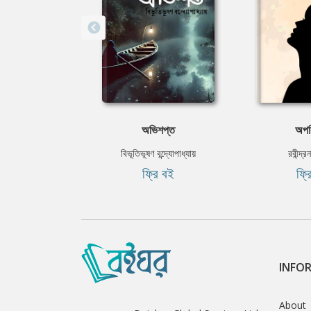
অভিশপ্ত
অপর
বিভূতিভূষণ বন্দ্যোপাধ্যায়
রবীন্দ্র
ফ্রি বই
ফ্র
INFO
About