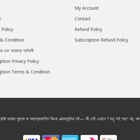
My Account
e
Contact
 Policy
Refund Policy
& Condition
Subscription Refund Policy
রয় এবং অন্যান্য শর্তাবলী
ption Privacy Policy
iption Terms & Condition
জি ভাষার পুরনো বা সদ্যপ্রকাশিত কিংবা এক্সক্লুসিভ বই— কী নেই এখানে ? শুধু 'বই পড়া' নয়, আপ