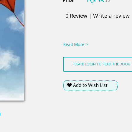
Price
$0
0
Review
|
Write a review
Product
Summery
Read More >
PLEASE LOGIN TO READ THE BOOK
Add to Wish List