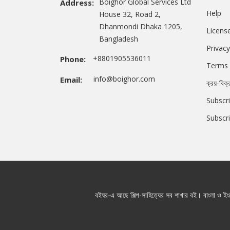
Boighor Global Services Ltd
Address:
Help
House 32, Road 2,
Dhanmondi Dhaka 1205,
Licens
Bangladesh
Privacy
+8801905536011
Phone:
Terms 
info@boighor.com
Email:
ক্রয়-বিক্
Subscri
Subscr
বইঘর-এ আছে শিল্প-সাহিত্যের সব শাখার বই। বাংলা ও ইংরে