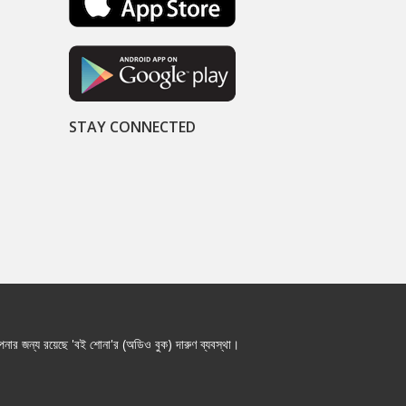
STAY CONNECTED
নার জন্য রয়েছে 'বই শোনা'র (অডিও বুক) দারুণ ব্যবস্থা।