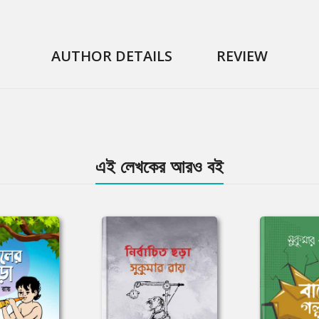
AUTHOR DETAILS
REVIEW
এই লেখকের আরও বই