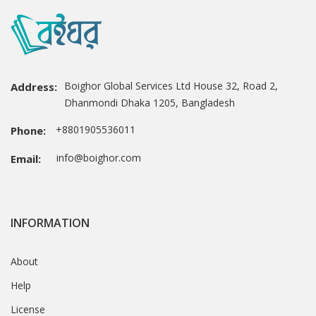
Boighor Global Services Ltd House 32, Road 2,
Address:
Dhanmondi Dhaka 1205, Bangladesh
+8801905536011
Phone:
info@boighor.com
Email:
INFORMATION
About
Help
License