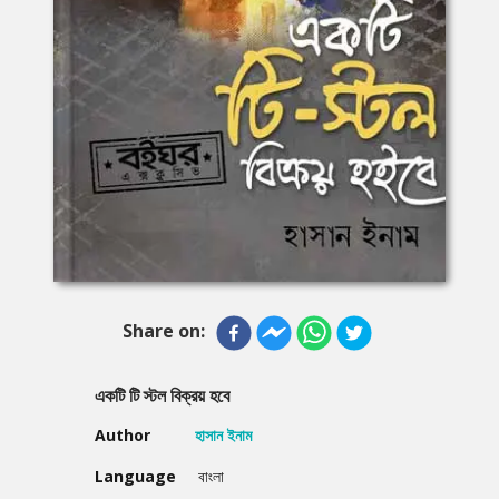
Share on:
একটি টি স্টল বিক্রয় হবে
Author
হাসান ইনাম
Language
বাংলা