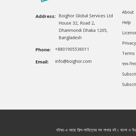
About
Boighor Global Services Ltd
Address:
Help
House 32, Road 2,
Dhanmondi Dhaka 1205,
Licens
Bangladesh
Privacy
+8801905536011
Phone:
Terms 
info@boighor.com
Email:
ক্রয়-বিক্
Subscri
Subscr
বইঘর-এ আছে শিল্প-সাহিত্যের সব শাখার বই। বাংলা ও ইংরে