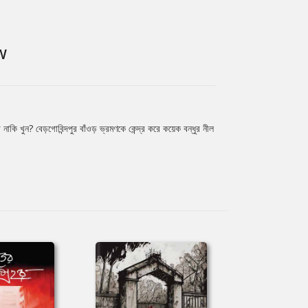
W
নাকি খুন? বেড়গোবিন্দপুর বাঁওড় ভ্রমণকে কেন্দ্র করে কয়েক বন্ধুর নীল