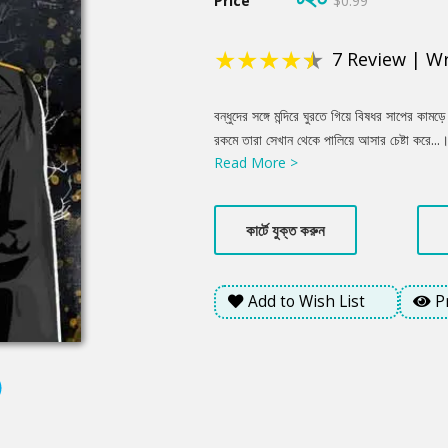
Price
$0.99
★
★
★
★
★
7
Review
|
Wr
Product
বন্ধুদের সঙ্গে মন্দিরে ঘুরতে গিয়ে বিষধর সাপের ক
Summery
রকমে তারা সেখান থেকে পালিয়ে আসার চেষ্টা করে...। 
Read More >
ভ্রমণকে কেন্দ্র করে কয়েক বন্ধুর নীল নকশার পরিকল্
তারপর...?
কার্টে যুক্ত করুন
Add to Wish List
P