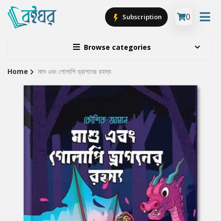
0
Subscription
Browse categories
Home
মাশু এবং গোলাপি ড্রাগনের রহস্য
Site
Breadcrumb