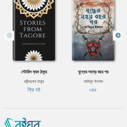
স্টোরিস ফ্রম ঠাকুর
যুদ্ধের সহস্র বছর পর
রবীন্দ্রনাথ ঠাকুর
আমিনুল ইসলাম
ফ্রি বই
৳৪৫