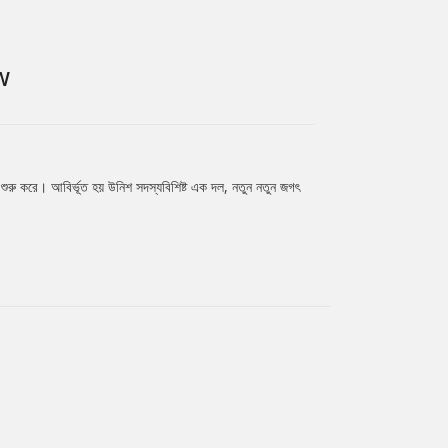
W
ুরু করে। আবির্ভূত হয় উনিশ সদস্যবিশিষ্ট এক দল, নতুন নতুন জগৎ