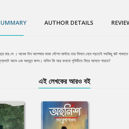
SUMMARY
AUTHOR DETAILS
REVIE
ে যায় সে । অনেক দিন অপেক্ষায় থাকা স্টেশন মাস্টার তার মিশনে নেমে পড়তেই সবকিছু জট পাকাতে শ
ে, দৃশ্যপটে আসে এক অদ্ভুত জগৎ। নাবিল কি আর কখনো পৃথিবীতে ফিরে আসতে পারবে?
এই লেখকের আরও বই