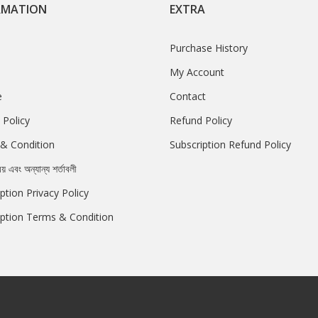
RMATION
EXTRA
Purchase History
My Account
e
Contact
 Policy
Refund Policy
& Condition
Subscription Refund Policy
রয় এবং অন্যান্য শর্তাবলী
ption Privacy Policy
iption Terms & Condition