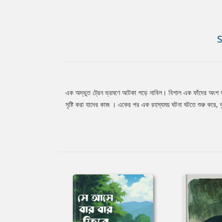
এক অদ্ভুত ট্রেন ভ্রমণে আটকা পড়ে নাবিল। বিশাল এক ফাঁদের অংশ হয়
Tab
সৃষ্টি করা যাদের কাজ । একের পর এক রহস্যময় ঘটনা ঘটতে শুরু কর
Article