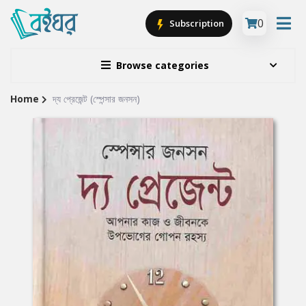
0
Subscription
Browse categories
Home
দ্য প্রেজেন্ট (স্পেন্সার জনসন)
Site
Breadcrumb