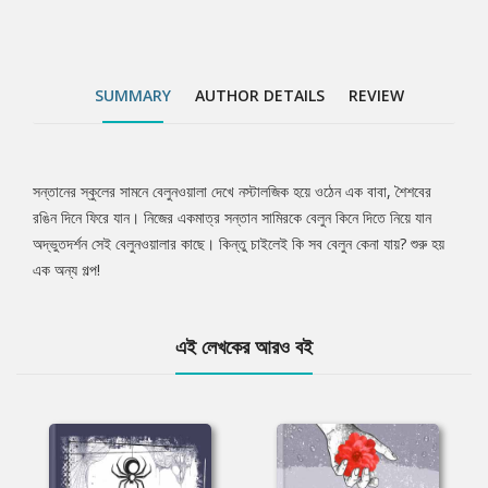
SUMMARY
AUTHOR DETAILS
REVIEW
সন্তানের স্কুলের সামনে বেলুনওয়ালা দেখে নস্টালজিক হয়ে ওঠেন এক বাবা, শৈশবের
Tab
রঙিন দিনে ফিরে যান। নিজের একমাত্র সন্তান সামিরকে বেলুন কিনে দিতে নিয়ে যান
অদ্ভুতদর্শন সেই বেলুনওয়ালার কাছে। কিন্তু চাইলেই কি সব বেলুন কেনা যায়? শুরু হয়
Article
এক অন্য গল্প!
এই লেখকের আরও বই