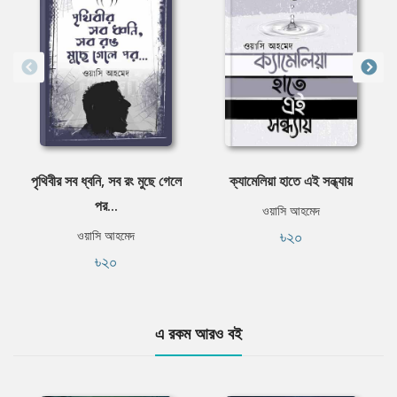
পৃথিবীর সব ধ্বনি, সব রং মুছে গেলে
ক্যামেলিয়া হাতে এই সন্ধ্যায়
পর...
ওয়াসি আহমেদ
৳২০
ওয়াসি আহমেদ
৳২০
এ রকম আরও বই