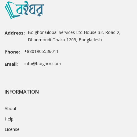
Boighor Global Services Ltd House 32, Road 2,
Address:
Dhanmondi Dhaka 1205, Bangladesh
+8801905536011
Phone:
info@boighor.com
Email:
INFORMATION
About
Help
License