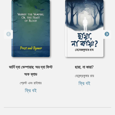
ভার্নি দ্যা ভেম্পায়ার; অর দ্যা ফিস্ট
ছায়া, না কায়া?
অফ ব্লাড
হেমেন্দ্রকুমার রায়
ফ্রি বই
প্রেস্ট এবং রাইমার
ফ্রি বই