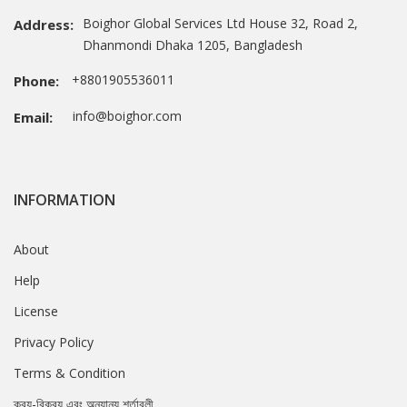
Boighor Global Services Ltd House 32, Road 2,
Address:
Dhanmondi Dhaka 1205, Bangladesh
+8801905536011
Phone:
info@boighor.com
Email:
INFORMATION
About
Help
License
Privacy Policy
Terms & Condition
ক্রয়-বিক্রয় এবং অন্যান্য শর্তাবলী