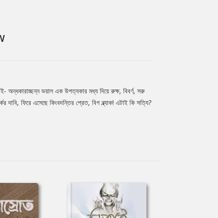
W
্ধকারাচ্ছন্ন ভয়াল এক উপত্যকার মধ্য দিয়ে রুক্ষ, বিবর্ণ, সরু
দাবি, ফিরে এসেছে কিংবদন্তির প্রেত, বিগ ব্ল্যাক! এটাই কি সত্যি?