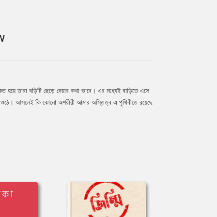
W
িত হয়ে তারা বড়িটি ছেড়ে দেয়ার কথা ভাবে। এর মধ্যেই বাড়িতে এসে
য়ে ওঠে। আসলেই কি কোনো অশরীরী আত্মার অস্তিত্ব এ পৃথিবীতে রয়েছে