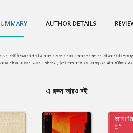
SUMMARY
AUTHOR DETAILS
REVIE
নামক এক অশরীরী আত্মার উপস্থিতি রয়েছে বলে সবার ধারনা। একের পর এক সব ভৌতিক ঘটনায় আতঙ্ক
ন একজন গোয়েন্দা অফিসার হিসেবে। তারপরই দৃশ্যপট দ্রুত বদলে যায়, সবকিছু যেন আরো জটিলতর হ
এ রকম আরও বই