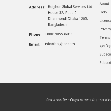
About
Boighor Global Services Ltd
Address:
Help
House 32, Road 2,
Dhanmondi Dhaka 1205,
Licens
Bangladesh
Privacy
+8801905536011
Phone:
Terms 
info@boighor.com
Email:
ক্রয়-বিক্
Subscri
Subscr
বইঘর-এ আছে শিল্প-সাহিত্যের সব শাখার বই। বাংলা ও ইংরে