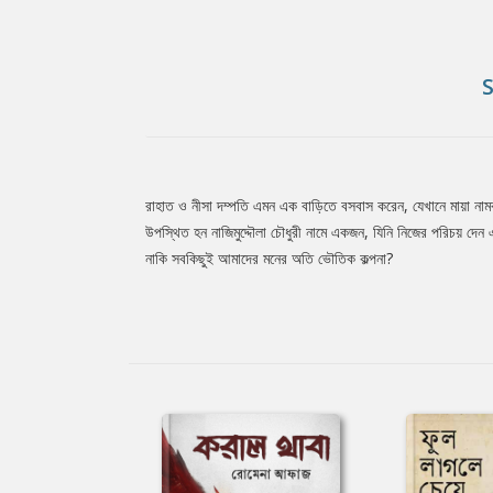
রাহাত ও নীসা দম্পতি এমন এক বাড়িতে বসবাস করেন, যেখানে মায়া 
Tab
উপস্থিত হন নাজিমুদ্দৌলা চৌধুরী নামে একজন, যিনি নিজের পরিচয় দে
নাকি সবকিছুই আমাদের মনের অতি ভৌতিক কল্পনা?
Article