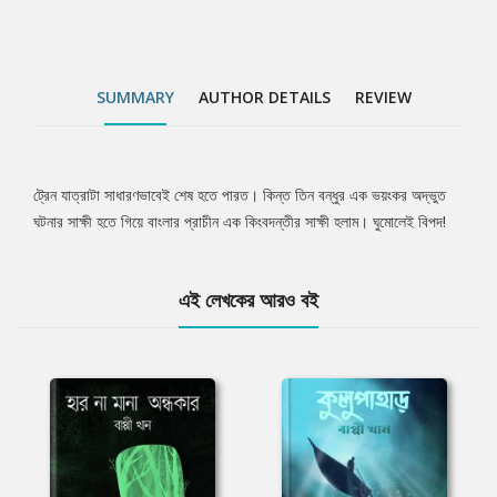
SUMMARY
AUTHOR DETAILS
REVIEW
ট্রেন যাত্রাটা সাধারণভাবেই শেষ হতে পারত। কিন্ত তিন বন্ধুর এক ভয়ংকর অদ্ভুত
Tab
ঘটনার সাক্ষী হতে গিয়ে বাংলার প্রাচীন এক কিংবদন্তীর সাক্ষী হলাম। ঘুমোলেই বিপদ!
Article
এই লেখকের আরও বই