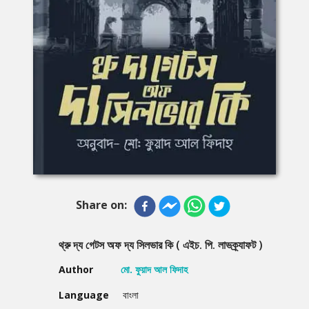
Share on:
থ্রু দ্য গেটস অফ দ্য সিলভার কি ( এইচ. পি. লাভক্র্যাফট )
Author
মো. ফুয়াদ আল ফিদাহ
Language
বাংলা