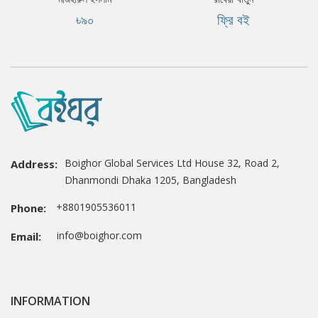
৳৯০
ফ্রি বই
Boighor Global Services Ltd House 32, Road 2,
Address:
Dhanmondi Dhaka 1205, Bangladesh
+8801905536011
Phone:
info@boighor.com
Email:
INFORMATION