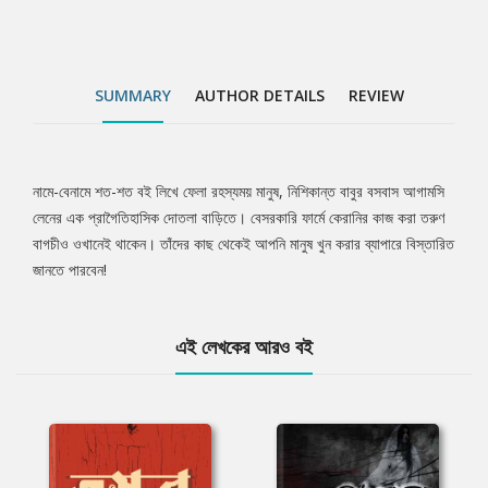
SUMMARY
AUTHOR DETAILS
REVIEW
নামে-বেনামে শত-শত বই লিখে ফেলা রহস্যময় মানুষ, নিশিকান্ত বাবুর বসবাস আগামসি
Tab
লেনের এক প্রাগৈতিহাসিক দোতলা বাড়িতে। বেসরকারি ফার্মে কেরানির কাজ করা তরুণ
বাগচীও ওখানেই থাকেন। তাঁদের কাছ থেকেই আপনি মানুষ খুন করার ব্যাপারে বিস্তারিত
Article
জানতে পারবেন!
এই লেখকের আরও বই