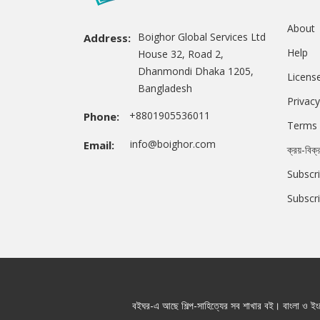
About
Boighor Global Services Ltd
Address:
Help
House 32, Road 2,
Dhanmondi Dhaka 1205,
Licens
Bangladesh
Privacy
+8801905536011
Phone:
Terms 
info@boighor.com
Email:
ক্রয়-বিক্
Subscri
Subscr
বইঘর-এ আছে শিল্প-সাহিত্যের সব শাখার বই। বাংলা ও ইংরে