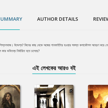
SUMMARY
AUTHOR DETAILS
REVIE
পিস্তলবাজ। উদ্দেশ্য? কিনের কাছ থেকে অজেয় গানফাইটার হওয়ার সমস্ত কলাকৌশল আহরণ করে নেয়া!
 কার ভবিতব্য নির্ধারিত হতে চলেছে?
এই লেখকের আরও বই