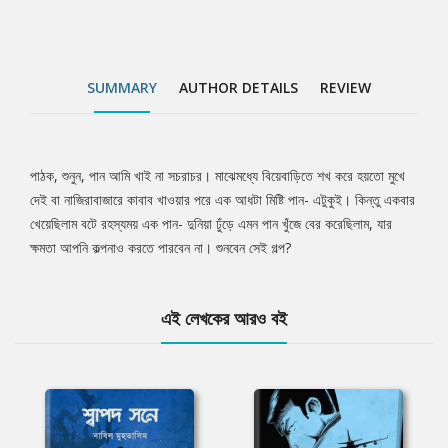
SUMMARY
AUTHOR DETAILS
REVIEW
পাঠক, শুনুন, পান আমি খাই না সচরাচর। মাঝেমধ্যে বিয়েবাড়িতে শখ করে হয়তো মুখে
Tab
দেই বা নাজিরাবাজারে কাবাব খাওয়ার পরে এক আধটা মিষ্টি পান- এটুকুই। কিন্তু একবার
খেয়েছিলাম বটে রহস্যময় এক পান- দুনিয়া ঢুঁড়ে এমন পান খুঁজে বের করেছিলাম, যার
Article
ক্ষমতা আপনি কল্পনাও করতে পারবেন না। শুনবেন সেই গল্প?
এই লেখকের আরও বই